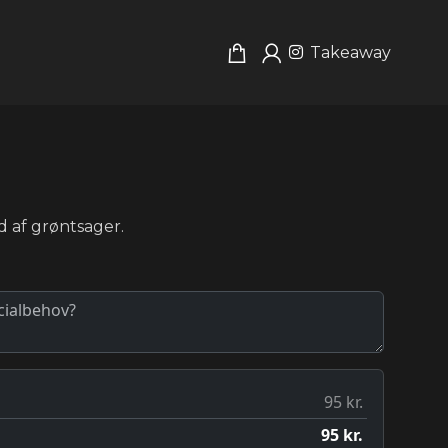
Takeaway
 af grøntsager.