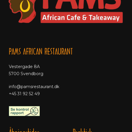
PAMS AFRICAN RESTAURANT
Vestergade 8A
5700 Svendborg
info@pamsrestaurant.dk
+45 31 92 52 49