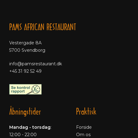
PAMS AFRICAN RESTAURANT
Vestergade 8A
5700 Svendborg
info@pamsrestaurant.dk
+45 31 92 52 49
Åbningstider
Praktisk
Mandag - torsdag
:
Forside
12:00 - 22:00
Om os